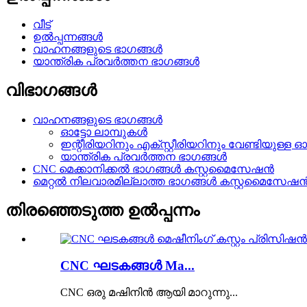
വീട്
ഉൽപ്പന്നങ്ങൾ
വാഹനങ്ങളുടെ ഭാഗങ്ങൾ
യാന്ത്രിക പ്രവർത്തന ഭാഗങ്ങൾ
വിഭാഗങ്ങൾ
വാഹനങ്ങളുടെ ഭാഗങ്ങൾ
ഓട്ടോ ലാമ്പുകൾ
ഇന്റീരിയറിനും എക്സ്റ്റീരിയറിനും വേണ്ടിയുള്ള ഓ
യാന്ത്രിക പ്രവർത്തന ഭാഗങ്ങൾ
CNC മെക്കാനിക്കൽ ഭാഗങ്ങൾ കസ്റ്റമൈസേഷൻ
മെറ്റൽ നിലവാരമില്ലാത്ത ഭാഗങ്ങൾ കസ്റ്റമൈസേഷ
തിരഞ്ഞെടുത്ത ഉൽപ്പന്നം
CNC ഘടകങ്ങൾ Ma...
CNC ഒരു മഷിനിൻ ആയി മാറുന്നു...