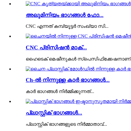
അലുമിനിയം ഭാഗങ്ങൾ ഫോ...
CNC എന്നത് കമ്പ്യൂട്ടർ സംഖ്യാ സി...
CNC പ്രിസിഷൻ മാക്...
ഹൈടെക് മെഷീനുകൾ സ്പെസിഫിക്കേഷനാണ്..
Ch-ൽ നിന്നുള്ള കാർ ഭാഗങ്ങൾ...
കാർ ഭാഗങ്ങൾ നിർമ്മിക്കുന്നത്...
പ്ലാസ്റ്റിക് ഭാഗങ്ങൾ...
പ്ലാസ്റ്റിക് ഭാഗങ്ങളുടെ നിർമ്മാതാവ്...