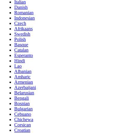
Italian
Danish
Romanian
Indonesian
Czech
Afrikaans
Swedish
Polish
Basque
Catalan
Esperanto
Hindi
Lao
Albanian
Amharic
Armenian
Azerbaijani
Belarusian
Bengali
Bosnian
Bulgarian
Cebuano
Chichewa
Corsican
Croatian