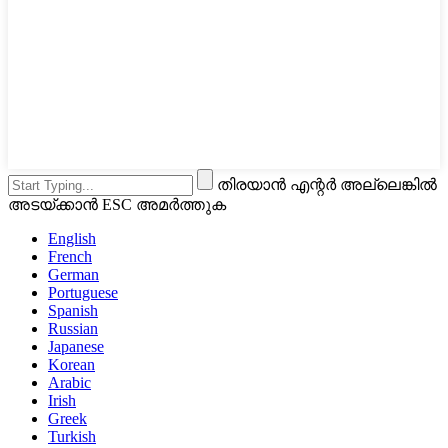
തിരയാൻ എന്റർ അല്ലെങ്കിൽ
അടയ്ക്കാൻ ESC അമർത്തുക
English
French
German
Portuguese
Spanish
Russian
Japanese
Korean
Arabic
Irish
Greek
Turkish