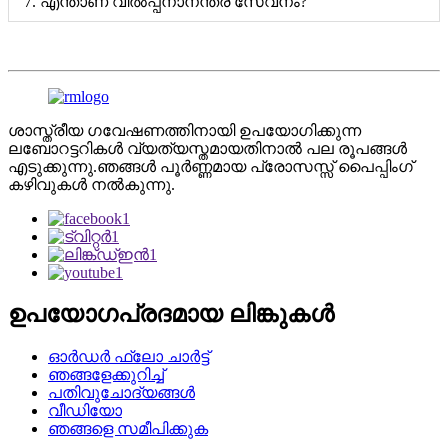
7. എന്താണ് വിൽപ്പനാനന്തര സേവനം?
ശാസ്ത്രീയ ഗവേഷണത്തിനായി ഉപയോഗിക്കുന്ന
ലബോറട്ടറികൾ വ്യത്യസ്തമായതിനാൽ പല രൂപങ്ങൾ
എടുക്കുന്നു.ഞങ്ങൾ പൂർണ്ണമായ പ്രോസസ്സ് പൈപ്പിംഗ്
കഴിവുകൾ നൽകുന്നു.
ഉപയോഗപ്രദമായ ലിങ്കുകൾ
ഓർഡർ ഫ്ലോ ചാർട്ട്
ഞങ്ങളേക്കുറിച്ച്
പതിവുചോദ്യങ്ങൾ
വീഡിയോ
ഞങ്ങളെ സമീപിക്കുക