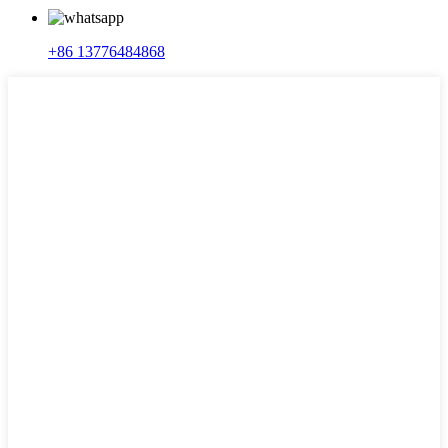
+86 13776484868