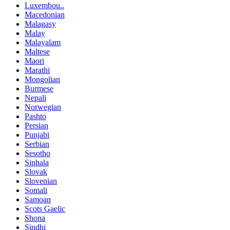
Luxembou..
Macedonian
Malagasy
Malay
Malayalam
Maltese
Maori
Marathi
Mongolian
Burmese
Nepali
Norwegian
Pashto
Persian
Punjabi
Serbian
Sesotho
Sinhala
Slovak
Slovenian
Somali
Samoan
Scots Gaelic
Shona
Sindhi