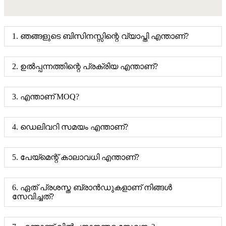
1. ഞങ്ങളുടെ ബിസിനസ്സിന്റെ വ്യാപ്തി എന്താണ്?
2. ഉൽപ്പന്നത്തിന്റെ പ്രക്രിയ എന്താണ്?
3. എന്താണ് MOQ?
4. ഡെലിവറി സമയം എന്താണ്?
5. പേയ്മെന്റ് കാലാവധി എന്താണ്?
6. ഏത് പ്രശസ്ത ബ്രാൻഡുകളാണ് നിങ്ങൾ
സേവിച്ചത്?