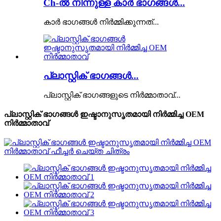
Ch-ൽ നിന്നുള്ള കാർ ഭാഗങ്ങൾ...
കാർ ഭാഗങ്ങൾ നിർമ്മിക്കുന്നത്...
പ്ലാസ്റ്റിക് ഭാഗങ്ങൾ...
പ്ലാസ്റ്റിക് ഭാഗങ്ങളുടെ നിർമ്മാതാവ്...
പ്ലാസ്റ്റിക് ഭാഗങ്ങൾ ഇഷ്ടാനുസൃതമായി നിർമ്മിച്ച OEM
നിർമ്മാതാവ്