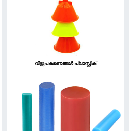
വീട്ടുപകരണങ്ങൾ പ്ലാസ്റ്റിക്