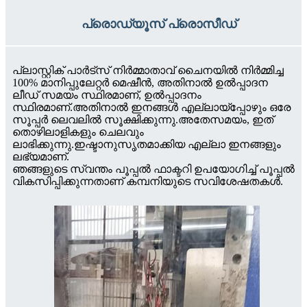
പ്രൊഡ്യൂസ് പ്രൊസീഡ്
പ്ലാസ്റ്റിക് പാർട്സ് നിർമ്മാതാവ് ചൈനയിൽ നിർമ്മിച്ച
100% മാനിപ്പുലേറ്റർ മെഷീൻ, അതിനാൽ ഉൽപ്പാദന
ലീഡ് സമയം സ്ഥിരമാണ്, ഉൽപ്പാദനം
സ്ഥിരമാണ്.അതിനാൽ ഇനങ്ങൾ എല്ലായ്പ്പോഴും ഒരേ
സൂപ്പർ ലെവലിൽ സൂക്ഷിക്കുന്നു.അതേസമയം, ഇത്
തൊഴിലാളികളും ചെലവും
ലാഭിക്കുന്നു.ഇഷ്ടാനുസൃതമാക്കിയ എല്ലാ ഇനങ്ങളും
ലഭ്യമാണ്.
ഞങ്ങളുടെ സ്വന്തം പൂപ്പൽ ഫാക്ടറി ഉപയോഗിച്ച് പൂപ്പൽ
വികസിപ്പിക്കുന്നതാണ് കമ്പനിയുടെ സവിശേഷതകൾ.