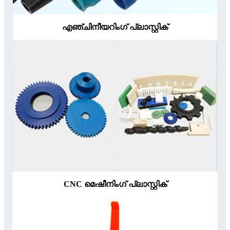
എഞ്ചിനീയറിംഗ് പ്ലാസ്റ്റിക്
CNC മെഷീനിംഗ് പ്ലാസ്റ്റിക്