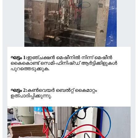
ഘട്ടം 1:
ഇഞ്ചക്ഷൻ മെഷീനിൽ നിന്ന് മെഷീൻ
കൈകൊണ്ട് സെമി-ഫിനിഷ്ഡ് ആർട്ടിക്കിളുകൾ
പുറത്തെടുക്കുക.
ഘട്ടം 2:
കൺവെയർ ബെൽറ്റ് കൈമാറ്റം
ഉത്പാദിപ്പിക്കുന്നു.