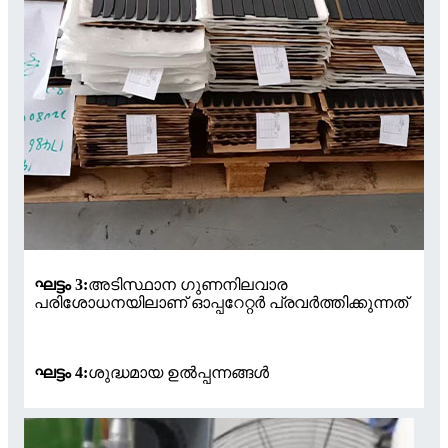
ഘട്ടം 3:
അടിസ്ഥാന ഗുണനിലവാര
പരിശോധനയിലാണ് ഓപ്പറേറ്റർ പ്രവർത്തിക്കുന്നത്
ഘട്ടം 4:
ശുദ്ധമായ ഉൽപ്പന്നങ്ങൾ