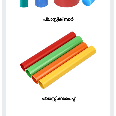
പ്ലാസ്റ്റിക് ബാർ
പ്ലാസ്റ്റിക് പൈപ്പ്