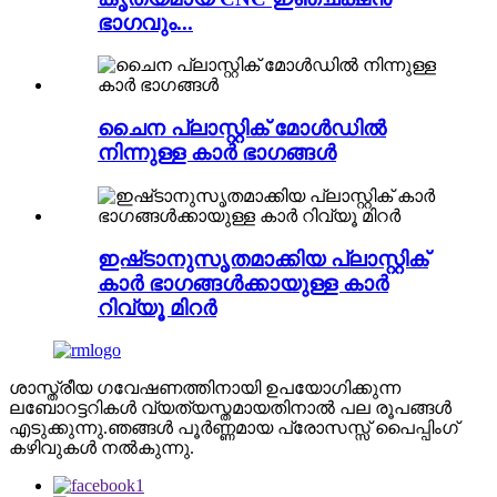
ഭാഗവും...
ചൈന പ്ലാസ്റ്റിക് മോൾഡിൽ
നിന്നുള്ള കാർ ഭാഗങ്ങൾ
ഇഷ്‌ടാനുസൃതമാക്കിയ പ്ലാസ്റ്റിക്
കാർ ഭാഗങ്ങൾക്കായുള്ള കാർ
റിവ്യൂ മിറർ
ശാസ്ത്രീയ ഗവേഷണത്തിനായി ഉപയോഗിക്കുന്ന
ലബോറട്ടറികൾ വ്യത്യസ്തമായതിനാൽ പല രൂപങ്ങൾ
എടുക്കുന്നു.ഞങ്ങൾ പൂർണ്ണമായ പ്രോസസ്സ് പൈപ്പിംഗ്
കഴിവുകൾ നൽകുന്നു.