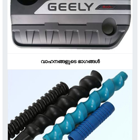
വാഹനങ്ങളുടെ ഭാഗങ്ങൾ