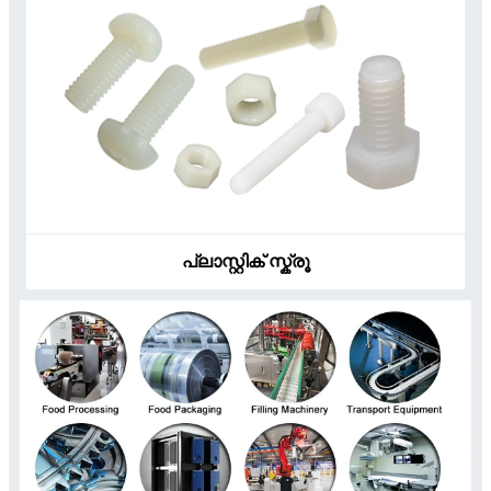
പ്ലാസ്റ്റിക് സ്ക്രൂ