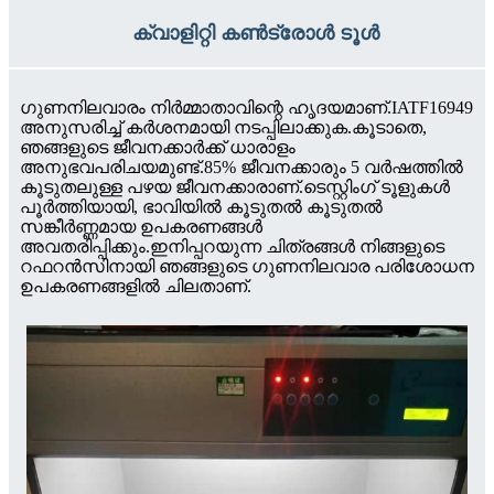
ക്വാളിറ്റി കൺട്രോൾ ടൂൾ
ഗുണനിലവാരം നിർമ്മാതാവിന്റെ ഹൃദയമാണ്.IATF16949
അനുസരിച്ച് കർശനമായി നടപ്പിലാക്കുക.കൂടാതെ,
ഞങ്ങളുടെ ജീവനക്കാർക്ക് ധാരാളം
അനുഭവപരിചയമുണ്ട്.85% ജീവനക്കാരും 5 വർഷത്തിൽ
കൂടുതലുള്ള പഴയ ജീവനക്കാരാണ്.ടെസ്റ്റിംഗ് ടൂളുകൾ
പൂർത്തിയായി, ഭാവിയിൽ കൂടുതൽ കൂടുതൽ
സങ്കീർണ്ണമായ ഉപകരണങ്ങൾ
അവതരിപ്പിക്കും.ഇനിപ്പറയുന്ന ചിത്രങ്ങൾ നിങ്ങളുടെ
റഫറൻസിനായി ഞങ്ങളുടെ ഗുണനിലവാര പരിശോധന
ഉപകരണങ്ങളിൽ ചിലതാണ്.