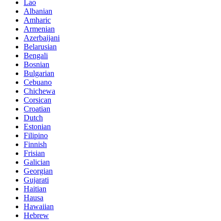
Lao
Albanian
Amharic
Armenian
Azerbaijani
Belarusian
Bengali
Bosnian
Bulgarian
Cebuano
Chichewa
Corsican
Croatian
Dutch
Estonian
Filipino
Finnish
Frisian
Galician
Georgian
Gujarati
Haitian
Hausa
Hawaiian
Hebrew