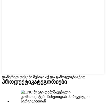
დაწერეთ თქვენი მესიჯი აქ და გამოგვიგზავნეთ
პროდუქტი
კატეგორიები