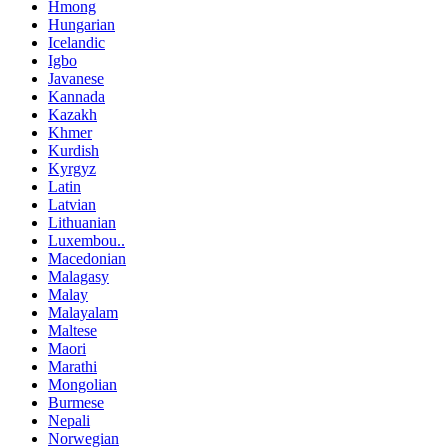
Hmong
Hungarian
Icelandic
Igbo
Javanese
Kannada
Kazakh
Khmer
Kurdish
Kyrgyz
Latin
Latvian
Lithuanian
Luxembou..
Macedonian
Malagasy
Malay
Malayalam
Maltese
Maori
Marathi
Mongolian
Burmese
Nepali
Norwegian