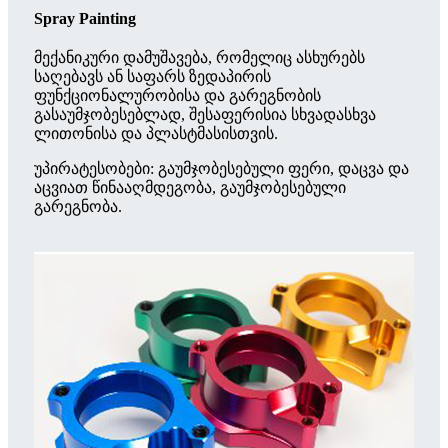
Spray Painting
მექანიკური დამუშავება, რომელიც ასხურებს
საღებავს ან საფარს ზედაპირის
ფუნქციონალურობისა და გარეგნობის
გასაუმჯობესებლად, შესაფერისია სხვადასხვა
ლითონისა და პლასტმასისთვის.
უპირატესობები: გაუმჯობესებული ფერი, დაცვა და
აცვიათ წინააღმდეგობა, გაუმჯობესებული
გარეგნობა.