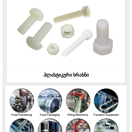
პლასტიკური ხრახნი