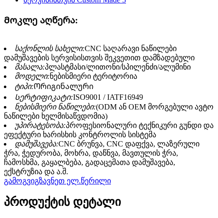
Მოკლე აღწერა:
საქონლის სახელი:
CNC საღარავი ნაწილები
დამუშავების სერვისისთვის შეკვეთით დამზადებული
მასალა:
პლასტმასი/ლითონი/სპილენძი/ალუმინი
მოდელი:
ნებისმიერი ტერიტორია
ტიპი:
Ორიგინალური
Სერტიფიკატი:
ISO9001 / IATF16949
ნებისმიერი ნაწილები:
(ODM ან OEM მორგებული ავტო
ნაწილები ხელმისაწვდომია)
უპირატესობა:
პროფესიონალური ტექნიკური გუნდი და
ეფექტური ხარისხის კონტროლის სისტემა
დამუშავება:
CNC ბრუნვა, CNC დაფქვა, ლაზერული
ჭრა, ჭედურობა, მოხრა, დაწნვა, მავთულის ჭრა,
ჩამოსხმა, გაყალბება, გადაცემათა დამუშავება,
ექსტრუზია და ა.შ.
გამოგვიგზავნეთ ელ.წერილი
პროდუქტის დეტალი