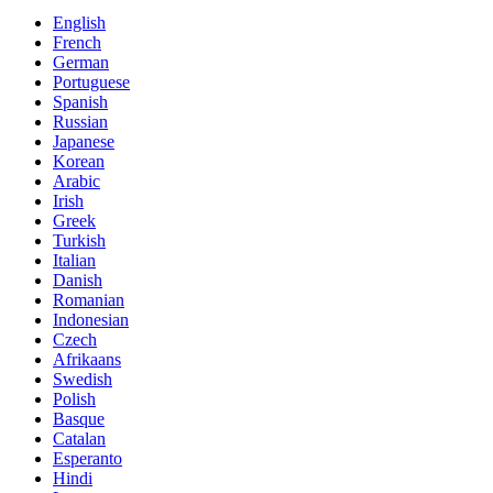
English
French
German
Portuguese
Spanish
Russian
Japanese
Korean
Arabic
Irish
Greek
Turkish
Italian
Danish
Romanian
Indonesian
Czech
Afrikaans
Swedish
Polish
Basque
Catalan
Esperanto
Hindi