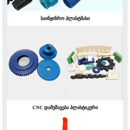
საინჟინრო პლასტმასი
CNC დამუშავება პლასტიკური