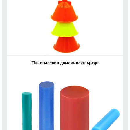
Пластмасови домакински уреди