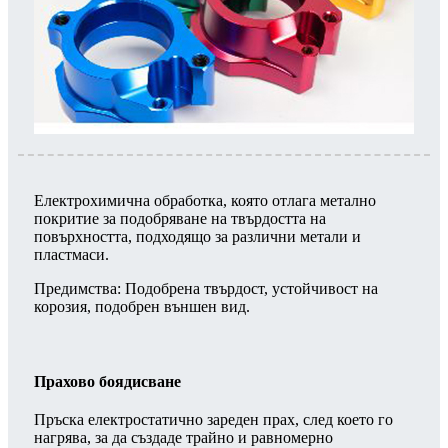
Електрохимична обработка, която отлага метално
покритие за подобряване на твърдостта на
повърхността, подходящо за различни метали и
пластмаси.
Предимства: Подобрена твърдост, устойчивост на
корозия, подобрен външен вид.
Прахово боядисване
Пръска електростатично зареден прах, след което го
нагрява, за да създаде трайно и равномерно