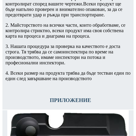
контролират според вашите чертежи.Всеки продукт ще
бъде напълно проверен и внимателно опакован, за да се
предотврати удар и ръжда при транспортиране.
2. Майсторството на всички части, които обработваме, се
контролира стриктно, всеки продукт има своя собствена
карта на процеса и диаграма на процеса.
3. Нашата процедура за проверка на качеството е доста
строга. Тя трябва да се самоинспектира по време на
производството, имаме инспектори на потока и
професионални инспектори.
4. Всеки размер на продукта трябва да бъде тестван един по
един след завършване на производството
ПРИЛОЖЕНИЕ