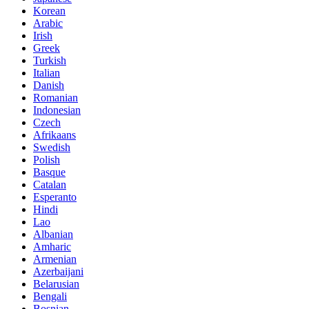
Korean
Arabic
Irish
Greek
Turkish
Italian
Danish
Romanian
Indonesian
Czech
Afrikaans
Swedish
Polish
Basque
Catalan
Esperanto
Hindi
Lao
Albanian
Amharic
Armenian
Azerbaijani
Belarusian
Bengali
Bosnian