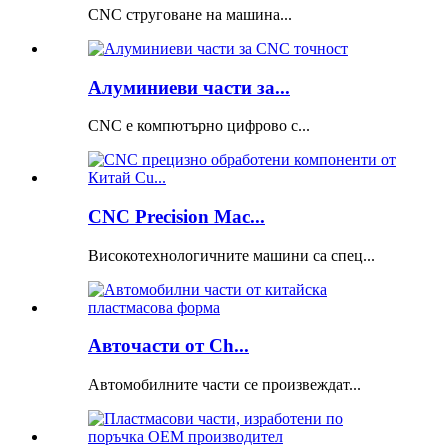
CNC струговане на машина...
Алуминиеви части за...
CNC е компютърно цифрово c...
CNC Precision Mac...
Високотехнологичните машини са спец...
Авточасти от Ch...
Автомобилните части се произвеждат...