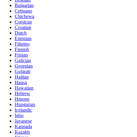
Bulgarian
Cebuano
Chichewa
Corsican
Croatian
Dutch
Estonian
Filipino
Finnish
Frisian
Galician
Georgian
Gujarati
Haitian
Hausa
Hawaiian
Hebrew
Hmong
Hungarian
Icelandic
Igbo
Javanese
Kannada
Kazakh