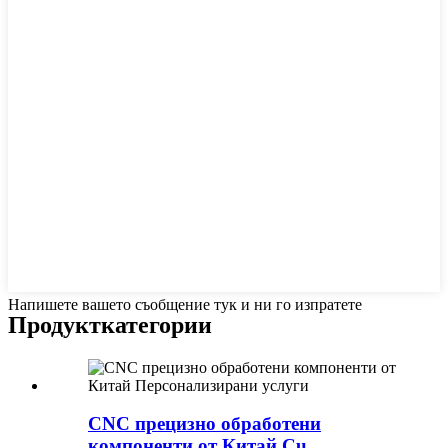
Напишете вашето съобщение тук и ни го изпратете
Продукт
категории
CNC прецизно обработени
компоненти от Китай Cu...