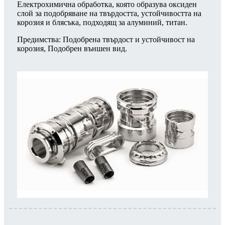
Електрохимична обработка, която образува оксиден
слой за подобряване на твърдостта, устойчивостта на
корозия и блясъка, подходящ за алуминий, титан.
Предимства: Подобрена твърдост и устойчивост на
корозия, Подобрен външен вид.