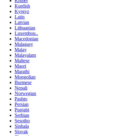
Khmer
Kurdish
Kyrgyz
Latin
Latvian
Lithuanian
Luxembou..
Macedonian
Malagasy
Malay
Malayalam
Maltese
Maori
Marathi
Mongolian
Burmese
Nepali
Norwegian
Pashto
Persian
Punjabi
Serbian
Sesotho
Sinhala
Slovak