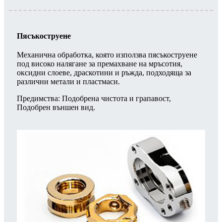
Пясъкоструене
Механична обработка, която използва пясъкоструене
под високо налягане за премахване на мръсотия,
оксидни слоеве, драскотини и ръжда, подходяща за
различни метали и пластмаси.
Предимства: Подобрена чистота и грапавост,
Подобрен външен вид.