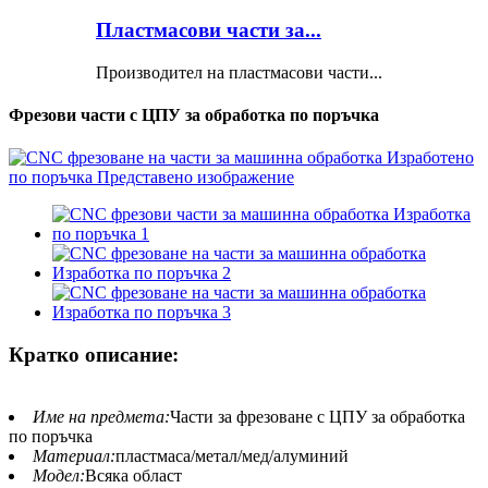
Пластмасови части за...
Производител на пластмасови части...
Фрезови части с ЦПУ за обработка по поръчка
Кратко описание:
Име на предмета:
Части за фрезоване с ЦПУ за обработка
по поръчка
Материал:
пластмаса/метал/мед/алуминий
Модел:
Всяка област