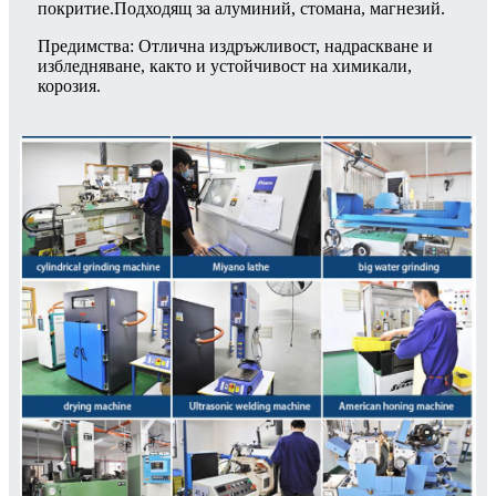
покритие.Подходящ за алуминий, стомана, магнезий.
Предимства: Отлична издръжливост, надраскване и
избледняване, както и устойчивост на химикали,
корозия.