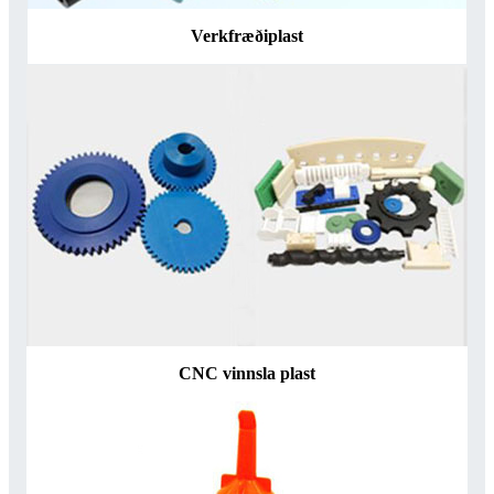
Verkfræðiplast
CNC vinnsla plast