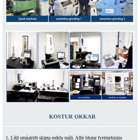
KOSTUR OKKAR
1. Lítil smáatriði skipta miklu máli. Allir hlutar fyrirtækisins