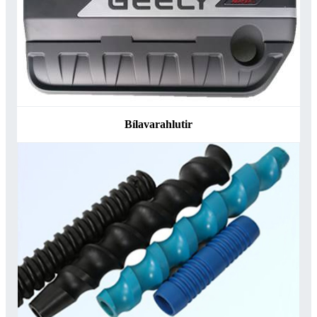
Bílavarahlutir