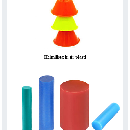
Heimilistæki úr plasti