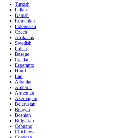
Turkish
Italian
Danish
Romanian
Indonesian
Czech
Afrikaans
Swedish
Polish
Basque
Catalan
Esperanto
Hindi
Lao
Albanian
Amharic
Armenian
Azerbaijani
Belarusian
Bengali
Bosnian
Bulgarian
Cebuano
Chichewa
Corsican