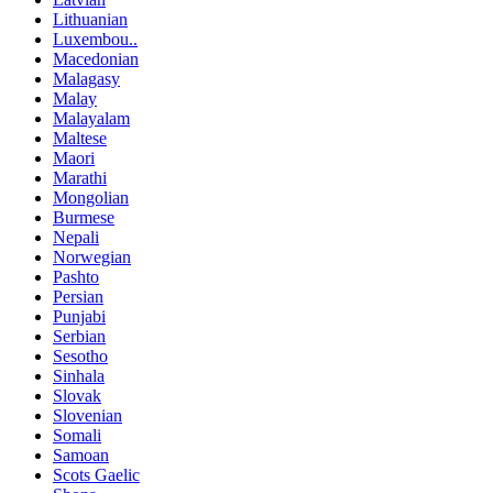
Lithuanian
Luxembou..
Macedonian
Malagasy
Malay
Malayalam
Maltese
Maori
Marathi
Mongolian
Burmese
Nepali
Norwegian
Pashto
Persian
Punjabi
Serbian
Sesotho
Sinhala
Slovak
Slovenian
Somali
Samoan
Scots Gaelic